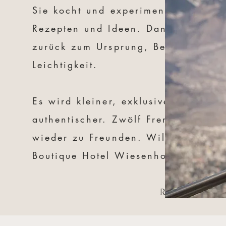
Sie kocht und experimentiert, an
Rezepten und Ideen. Dann wieder
zurück zum Ursprung, Besinnung zu
Leichtigkeit.
Es wird kleiner, exklusiver,
authentischer. Zwölf Fremde werde
wieder zu Freunden. Willkommen i
Boutique Hotel Wiesenhof.
Read More