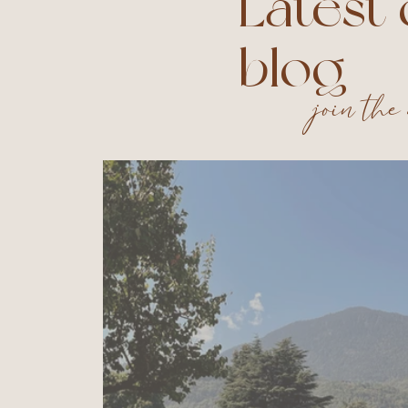
Latest
blog
join the