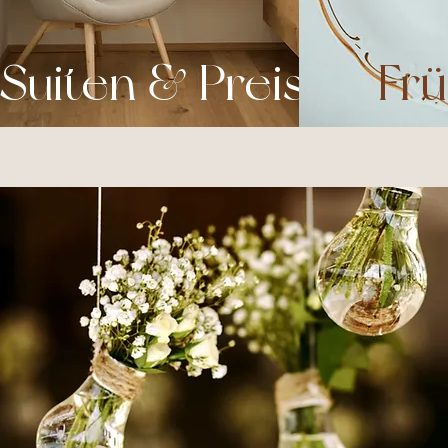
Suiten & Preise
Fr