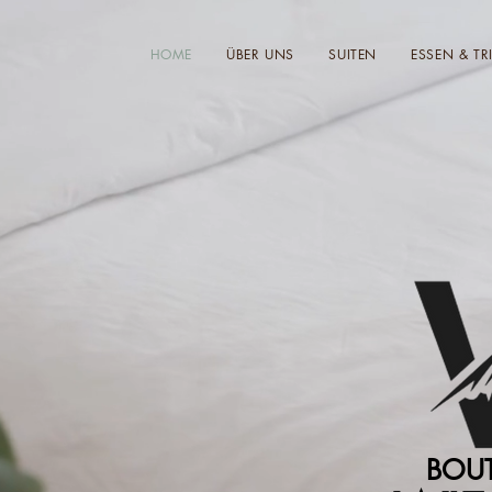
HOME
ÜBER UNS
SUITEN
ESSEN & TR
BOUT