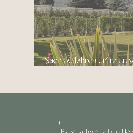
Nach 60 Jahren erfinden w
"
Es ist schwer all die He