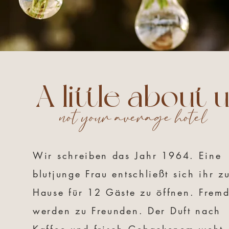
A little about 
not your average hotel
Wir schreiben das
Jahr
1964. Eine
blutjunge Frau entschließt sich ihr z
Hause für 12 Gäste zu öffnen. Frem
werden zu Freunden. Der
Duft nach