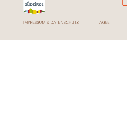
IMPRESSUM & DATENSCHUTZ
AGBs