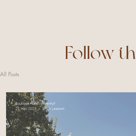
Follow t
All Posts
Boutique Hotel Wiesenhof
22. Nov. 2023
2 Min. Lesezeit