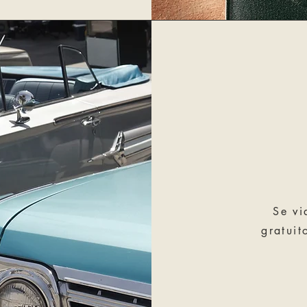
Se vi
gratuit