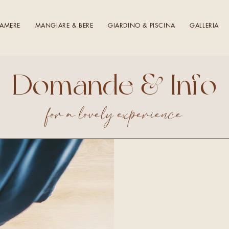
AMERE
MANGIARE & BERE
GIARDINO & PISCINA
GALLERIA
Domande & Info
for a lovely experience