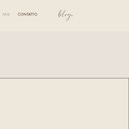
blog
FAQ
CONTATTO