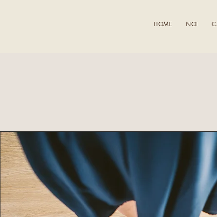
HOME
NOI
C