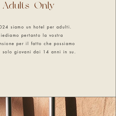
Adults-Only
024 siamo un hotel per adulti.
iediamo pertanto la vostra
sione per il fatto che possiamo
e solo giovani dai 14 anni in su.