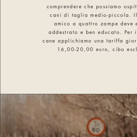
comprendere che possiamo ospit
cani di taglia medio-piccola. I
amico a quattro zampe deve 
addestrato e ben educato. Per i
cane applichiamo una tariffa gior
16,00-20,00 euro, cibo esc