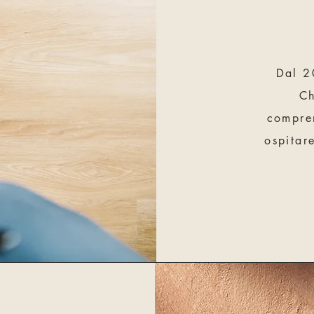
Dal 2
Ch
compren
ospitar