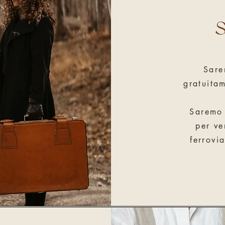
S
Sare
gratuitam
Saremo 
per ve
ferrovi