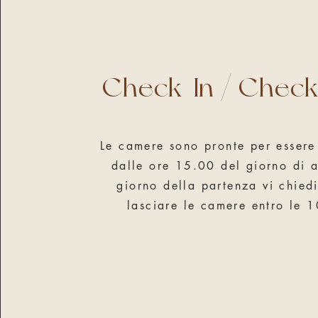
Check-In / Chec
Le camere sono pronte per esser
dalle ore 15.00 del giorno di ar
giorno della partenza vi chied
lasciare le camere entro le 