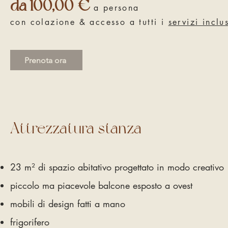
da 100,00 €
a persona
con colazione & accesso a tutti i
servizi inclu
Prenota ora
Attrezzatura stanza
23 m² di spazio abitativo progettato in modo creativo
piccolo ma piacevole balcone esposto a ovest
mobili di design fatti a mano
frigorifero