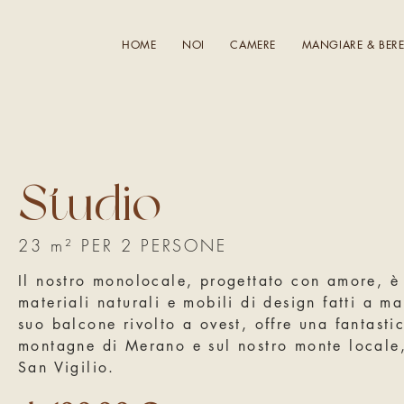
HOME
NOI
CAMERE
MANGIARE & BER
Studio
23 m² PER 2 PERSONE
Il nostro monolocale, progettato con amore, è
materiali naturali e mobili di design fatti a m
suo balcone rivolto a ovest, offre una fantastic
montagne di Merano e sul nostro monte locale
San Vigilio.