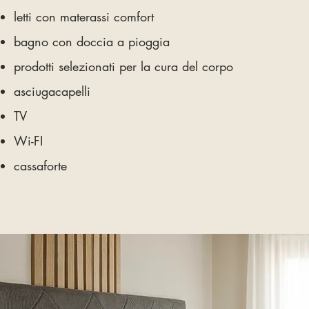
letti con materassi comfort
bagno con doccia a pioggia
prodotti selezionati per la cura del corpo
asciugacapelli
TV
Wi-FI
cassaforte